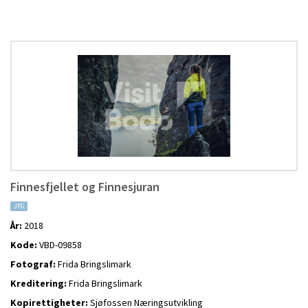
Finnesfjellet og Finnesjuran
JPG
År:
2018
Kode:
VBD-09858
Fotograf:
Frida Bringslimark
Kreditering:
Frida Bringslimark
Kopirettigheter:
Sjøfossen Næringsutvikling