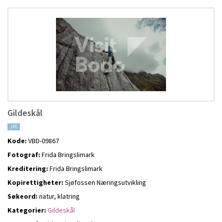
Gildeskål
JPG
Kode:
VBD-09867
Fotograf:
Frida Bringslimark
Kreditering:
Frida Bringslimark
Kopirettigheter:
Sjøfossen Næringsutvikling
Søkeord:
natur, klatring
Kategorier:
Gildeskål