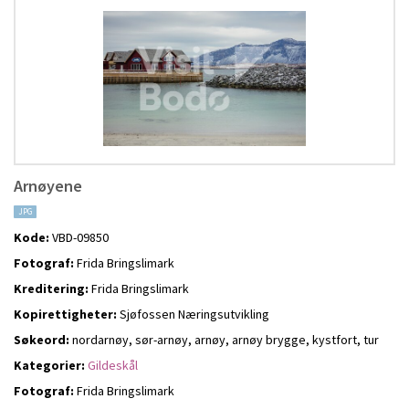
Arnøyene
JPG
Kode:
VBD-09850
Fotograf:
Frida Bringslimark
Kreditering:
Frida Bringslimark
Kopirettigheter:
Sjøfossen Næringsutvikling
Søkeord:
nordarnøy, sør-arnøy, arnøy, arnøy brygge, kystfort, tur
Kategorier:
Gildeskål
Fotograf:
Frida Bringslimark