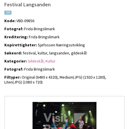
Festival Langsanden
JPG
Kode:
VBD-09856
Fotograf:
Frida Bringslimark
Kreditering:
Frida Bringslimark
Kopirettigheter:
Sjøfossen Næringsutvikling
Søkeord:
festival, kultur, langsanden, gildeskål
Kategorier:
Gildeskål,
Kultur
Fotograf:
Frida Bringslimark
Filtyper:
Original (6480 x 4320),
Medium(JPG) (1920 x 1280),
Liten(JPG) (1080 x 720)