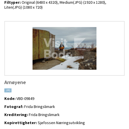
Filtyper:
Original (6480 x 4320),
Medium(JPG) (1920 x 1280),
Liten(JPG) (1080 x 720)
Arnøyene
JPG
Kode:
VBD-09849
Fotograf:
Frida Bringslimark
Kreditering:
Frida Bringslimark
Kopirettigheter:
Sjøfossen Næringsutvikling