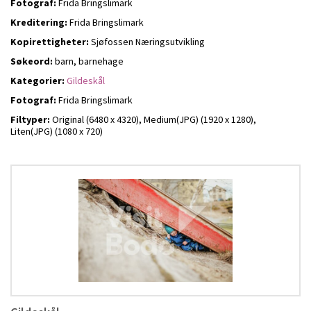
Fotograf:
Frida Bringslimark
Kreditering:
Frida Bringslimark
Kopirettigheter:
Sjøfossen Næringsutvikling
Søkeord:
barn, barnehage
Kategorier:
Gildeskål
Fotograf:
Frida Bringslimark
Filtyper:
Original (6480 x 4320),
Medium(JPG) (1920 x 1280),
Liten(JPG) (1080 x 720)