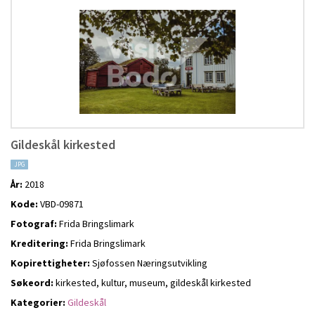
Gildeskål kirkested
JPG
År:
2018
Kode:
VBD-09871
Fotograf:
Frida Bringslimark
Kreditering:
Frida Bringslimark
Kopirettigheter:
Sjøfossen Næringsutvikling
Søkeord:
kirkested, kultur, museum, gildeskål kirkested
Kategorier:
Gildeskål