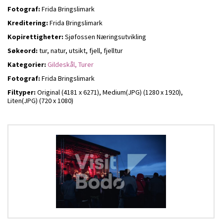
Fotograf:
Frida Bringslimark
Kreditering:
Frida Bringslimark
Kopirettigheter:
Sjøfossen Næringsutvikling
Søkeord:
tur, natur, utsikt, fjell, fjelltur
Kategorier:
Gildeskål,
Turer
Fotograf:
Frida Bringslimark
Filtyper:
Original (4181 x 6271),
Medium(JPG) (1280 x 1920),
Liten(JPG) (720 x 1080)