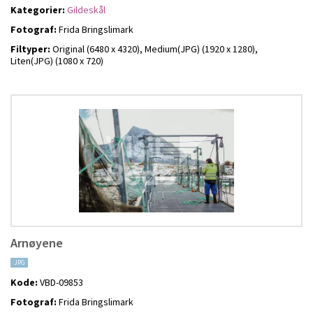
Kategorier:
Gildeskål
Fotograf:
Frida Bringslimark
Filtyper:
Original (6480 x 4320),
Medium(JPG) (1920 x 1280),
Liten(JPG) (1080 x 720)
Arnøyene
JPG
Kode:
VBD-09853
Fotograf:
Frida Bringslimark