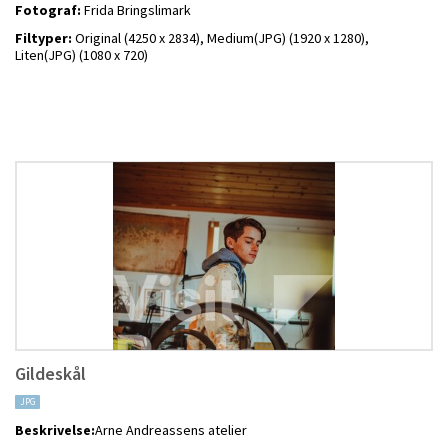
Fotograf:
Frida Bringslimark
Filtyper:
Original (4250 x 2834),
Medium(JPG) (1920 x 1280),
Liten(JPG) (1080 x 720)
Gildeskål
JPG
Beskrivelse:
Arne Andreassens atelier