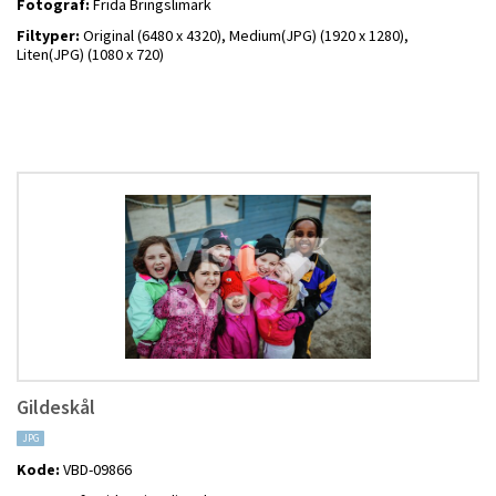
Fotograf:
Frida Bringslimark
Filtyper:
Original (6480 x 4320),
Medium(JPG) (1920 x 1280),
Liten(JPG) (1080 x 720)
Gildeskål
JPG
Kode:
VBD-09866