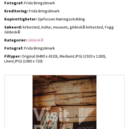
Fotograf:
Frida Bringslimark
Kreditering:
Frida Bringslimark
Kopirettigheter:
Sjøfossen Næringsutvikling
Søkeord:
kirkested, kultur, museum, gildeskål kirkested, Fogg
Gildeskål
Kategorier:
Gildeskål
Fotograf:
Frida Bringslimark
Filtyper:
Original (6480 x 4320),
Medium(JPG) (1920 x 1280),
Liten(JPG) (1080 x 720)