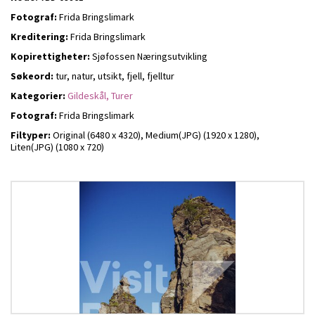
Fotograf:
Frida Bringslimark
Kreditering:
Frida Bringslimark
Kopirettigheter:
Sjøfossen Næringsutvikling
Søkeord:
tur, natur, utsikt, fjell, fjelltur
Kategorier:
Gildeskål,
Turer
Fotograf:
Frida Bringslimark
Filtyper:
Original (6480 x 4320),
Medium(JPG) (1920 x 1280),
Liten(JPG) (1080 x 720)