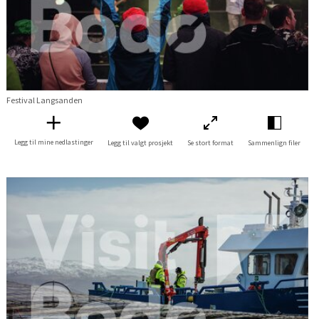
Festival Langsanden
Legg til mine nedlastinger
Legg til valgt prosjekt
Se stort format
Sammenlign filer