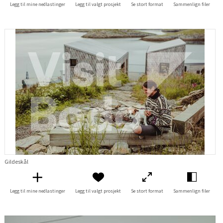
Legg til mine nedlastinger
Legg til valgt prosjekt
Se stort format
Sammenlign filer
Gildeskål
Legg til mine nedlastinger
Legg til valgt prosjekt
Se stort format
Sammenlign filer