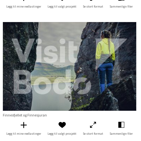
Legg til mine nedlastinger
Legg til valgt prosjekt
Se stort format
Sammenlign filer
Finnesfjellet og Finnesjuran
Legg til mine nedlastinger
Legg til valgt prosjekt
Se stort format
Sammenlign filer