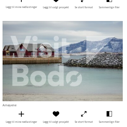
Legg til mine nedlastinger
Legg til valgt prosjekt
Se stort format
Sammenlign filer
Arnøyene
Legg til mine nedlastinger
Legg til valgt prosjekt
Se stort format
Sammenlign filer