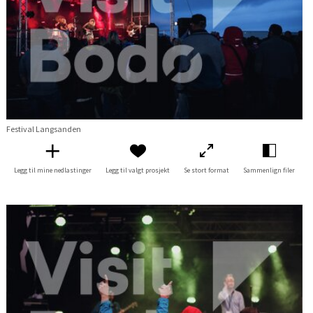
Festival Langsanden
Legg til mine nedlastinger
Legg til valgt prosjekt
Se stort format
Sammenlign filer