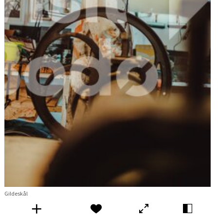
Gildeskål