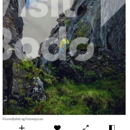
Finnesfjellet og Finnesjuran